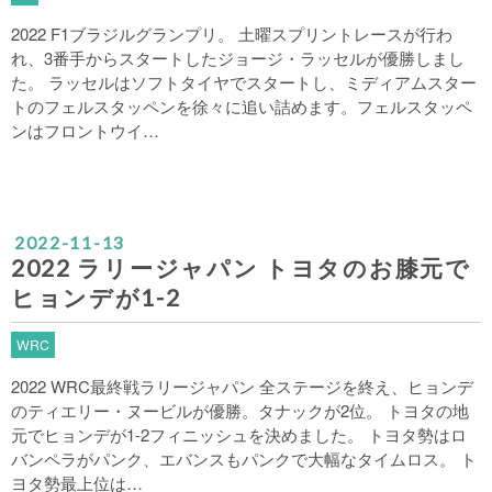
2022 F1ブラジルグランプリ。 土曜スプリントレースが行わ
れ、3番手からスタートしたジョージ・ラッセルが優勝しまし
た。 ラッセルはソフトタイヤでスタートし、ミディアムスター
トのフェルスタッペンを徐々に追い詰めます。フェルスタッペ
ンはフロントウイ…
2022
-
11
-
13
2022 ラリージャパン トヨタのお膝元で
ヒョンデが1-2
WRC
2022 WRC最終戦ラリージャパン 全ステージを終え、ヒョンデ
のティエリー・ヌービルが優勝。タナックが2位。 トヨタの地
元でヒョンデが1-2フィニッシュを決めました。 トヨタ勢はロ
バンペラがパンク、エバンスもパンクで大幅なタイムロス。 ト
ヨタ勢最上位は…