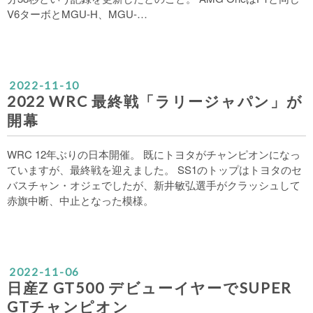
V6ターボとMGU-H、MGU-…
2022
-
11
-
10
2022 WRC 最終戦「ラリージャパン」が
開幕
WRC 12年ぶりの日本開催。 既にトヨタがチャンピオンになっ
ていますが、最終戦を迎えました。 SS1のトップはトヨタのセ
バスチャン・オジェでしたが、新井敏弘選手がクラッシュして
赤旗中断、中止となった模様。
2022
-
11
-
06
日産Z GT500 デビューイヤーでSUPER
GTチャンピオン