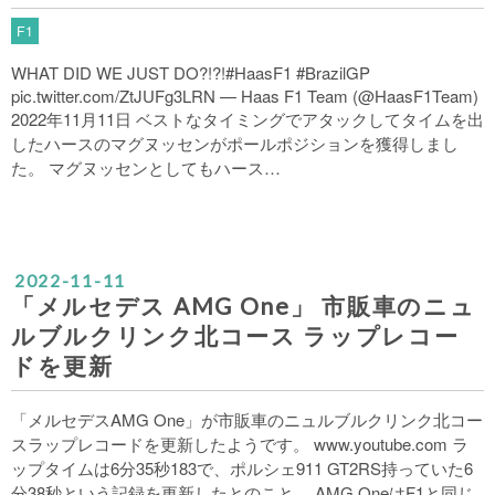
F1
WHAT DID WE JUST DO?!?!#HaasF1 #BrazilGP
pic.twitter.com/ZtJUFg3LRN — Haas F1 Team (@HaasF1Team)
2022年11月11日 ベストなタイミングでアタックしてタイムを出
したハースのマグヌッセンがポールポジションを獲得しまし
た。 マグヌッセンとしてもハース…
2022
-
11
-
11
「メルセデス AMG One」 市販車のニュ
ルブルクリンク北コース ラップレコー
ドを更新
「メルセデスAMG One」が市販車のニュルブルクリンク北コー
スラップレコードを更新したようです。 www.youtube.com ラ
ップタイムは6分35秒183で、ポルシェ911 GT2RS持っていた6
分38秒という記録を更新したとのこと。 AMG OneはF1と同じ