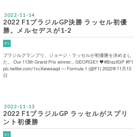
2022
-
11
-
14
2022 F1ブラジルGP決勝 ラッセル初優
勝。メルセデスが1-2
F1
ブラジルグランプリ、ジョージ・ラッセルが初優勝を決めまし
た。 Our 113th Grand Prix winner... GEORGE!! 🖤#BrazilGP #F1
pic.twitter.com/1xcXwwsaqd — Formula 1 (@F1) 2022年11月13
日
2022
-
11
-
13
2022 F1ブラジルGP ラッセルがスプリ
ント初優勝
F1