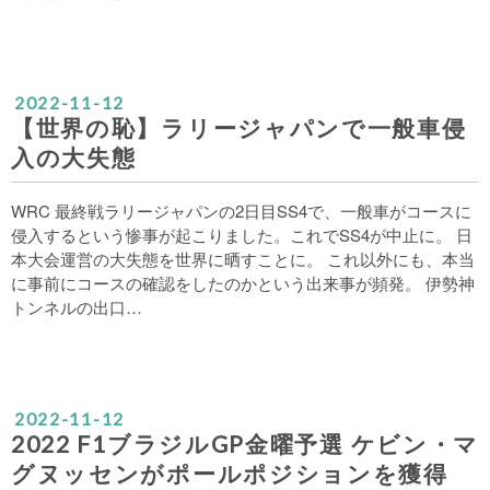
2022
-
11
-
12
【世界の恥】ラリージャパンで一般車侵
入の大失態
WRC 最終戦ラリージャパンの2日目SS4で、一般車がコースに
侵入するという惨事が起こりました。これでSS4が中止に。 日
本大会運営の大失態を世界に晒すことに。 これ以外にも、本当
に事前にコースの確認をしたのかという出来事が頻発。 伊勢神
トンネルの出口…
2022
-
11
-
12
2022 F1ブラジルGP金曜予選 ケビン・マ
グヌッセンがポールポジションを獲得