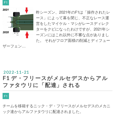
F1
昨シーズン、2021年のF1は「操作されたレ
ース」によって幕を閉じ、不正なレース運
営をしたマイケル・マシがレースディレク
ターをクビになったわけですが、2021年シ
ーズンにはこれ以外に不審な点がありまし
た。 それがフロア面積の削減とディフュー
ザーフェン…
2022
-
11
-
21
F1 デ・フリースがメルセデスからアル
ファタウリに「配達」される
F1
チームを移籍するニック・デ・フリースがメルセデスのメカニ
ック達からアルファタウリに配達されました。