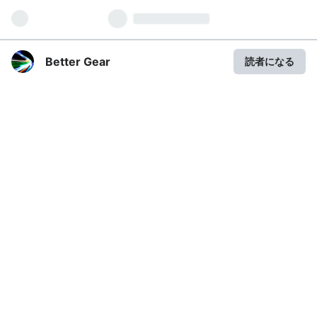
Better Gear
読者になる