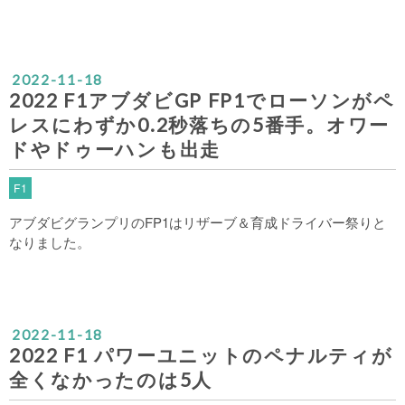
2022
-
11
-
18
2022 F1アブダビGP FP1でローソンがペ
レスにわずか0.2秒落ちの5番手。オワー
ドやドゥーハンも出走
F1
アブダビグランプリのFP1はリザーブ＆育成ドライバー祭りと
なりました。
2022
-
11
-
18
2022 F1 パワーユニットのペナルティが
全くなかったのは5人