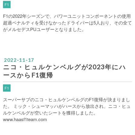
F1
F1の2022年シーズンで、パワーユニットコンポーネントの使用
超過ペナルティを受けなかったドライバーは5人おり、その全て
がメルセデスPUユーザーとなりました。
2022
-
11
-
17
ニコ・ヒュルケンベルグが2023年にハ
ースからF1復帰
F1
スーパーサブのニコ・ヒュルケンベルグのF1復帰が決まりまし
た。 ミック・シューマッハがハースから放出され、ニコ・ヒュ
ルケンベルグが空いたシートを獲得しました。
www.haasf1team.com