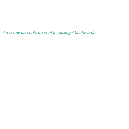
An arrow can only be shot by pulling it backwards