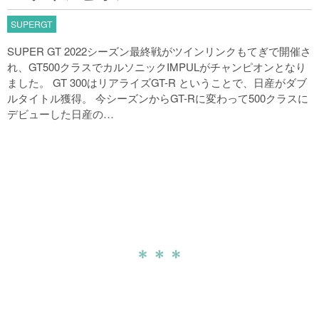
SUPERGT
SUPER GT 2022シーズン最終戦がツインリンクもてぎで開催さ
れ、GT500クラスでカルソニックIMPULがチャンピオンとなり
ました。 GT 300はリアライズGT-R ということで、日産がダブ
ルタイトル獲得。 今シーズンからGT-Rに変わって500クラスに
デビューした日産の…